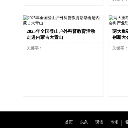
2025年全国登山户外科普教育活动
两大重
走进内蒙古大青山
创新大
关键字：
关键字
首页
头条
现场
市场