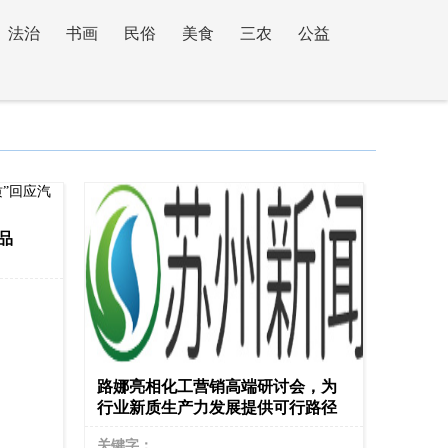
法治
书画
民俗
美食
三农
公益
品
路娜亮相化工营销高端研讨会，为
行业新质生产力发展提供可行路径
关键字：