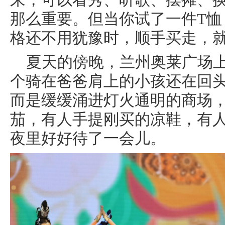
来，可以看秀、听歌、摆摊、
那么重要。但当你试了一件T恤
格还不用犹豫时，顺手买走，
夏天的傍晚，兰州奥莱广场
个骑在爸爸肩上的小孩还在回
而是缓缓涌进灯火通明的商场
茄，有人手提刚买的凉鞋，有
夜里好好待了一会儿。