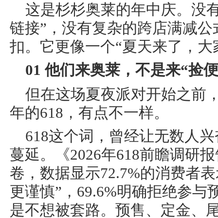
这是杉杉奥莱的年中庆。没有
链接”，没有复杂的跨店满减公
扣。它更像一个“夏天来了，大
01 他们来奥莱，不是来“捡便
但在这场夏夜派对开始之前
年的618，有点不一样。
618这个词，曾经让无数人
蔓延。《2026年618前瞻调
卷，数据显示72.7%的消费者
更谨慎”，69.6%明确拒绝参
是不想被套路。预售、定金、