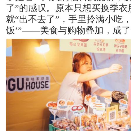
了”的感叹。原本只想买换季衣
就“出不去了”，手里拎满小吃，
饭’”——美食与购物叠加，成了