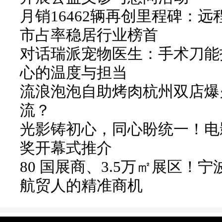
月销16462辆再创里程碑：远
市占率稳居行业榜首
对话瑞派宠物医生：手术刀能
心的温度与担当
流浪泡泡自助烤肉杭州双店爆火
流？
光影铸初心，同心盼统一！电
奖开幕式推介
80 国展商、3.5万㎡展区
航贸人的精准商机