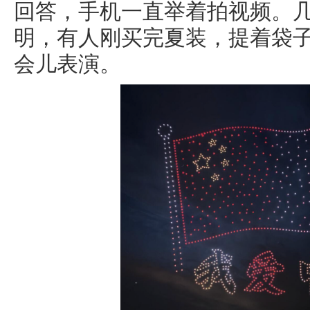
回答，手机一直举着拍视频。
明，有人刚买完夏装，提着袋
会儿表演。