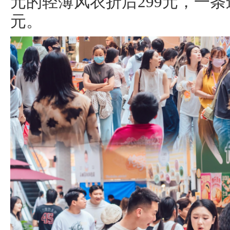
元的轻薄风衣折后299元，一条运
元。