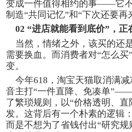
变成一件值得相约的事——它
制造“共同记忆”和“下次还要再
02 “进店就能看到底价”，
当然，情绪之外，该买的还
需要换血。而消费者对“怎么买
变。
今年618，淘宝天猫取消满
音主打“一件直降、免凑单”—
了繁琐规则，以“价格透明、直
发。这背后有一个朴素的逻辑
而是不想为了省钱付出“研究规